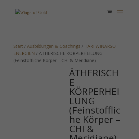
Start
/
Ausbildungen & Coachings
/
HARI WINARSO
ENERGIEN
/ ÄTHERISCHE KÖRPERHEILUNG
(Feinstoffliche Körper – CHI & Meridiane)
ÄTHERISCH
E
KÖRPERHEI
LUNG
(Feinstofflic
he Körper –
CHI &
Meridiane)