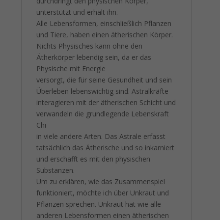
durchdringt den physischen Körper,
unterstützt und erhält ihn.
Alle Lebensformen, einschließlich Pflanzen
und Tiere, haben einen ätherischen Körper.
Nichts Physisches kann ohne den
Ätherkörper lebendig sein, da er das
Physische mit Energie
versorgt, die für seine Gesundheit und sein
Überleben lebenswichtig sind. Astralkräfte
interagieren mit der ätherischen Schicht und
verwandeln die grundlegende Lebenskraft
Chi
in viele andere Arten. Das Astrale erfasst
tatsächlich das Ätherische und so inkarniert
und erschafft es mit den physischen
Substanzen.
Um zu erklären, wie das Zusammenspiel
funktioniert, möchte ich über Unkraut und
Pflanzen sprechen. Unkraut hat wie alle
anderen Lebensformen einen ätherischen