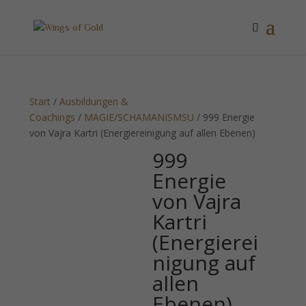
Start
/
Ausbildungen &
Coachings
/
MAGIE/SCHAMANISMSU
/ 999 Energie
von Vajra Kartri (Energiereinigung auf allen Ebenen)
999
Energie
von Vajra
Kartri
(Energierei
nigung auf
allen
Ebenen)