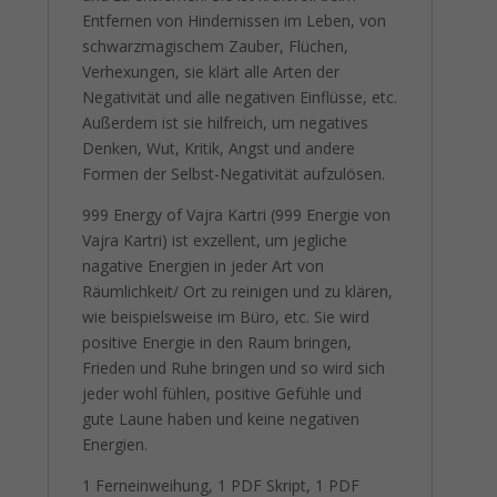
Entfernen von Hindernissen im Leben, von
schwarzmagischem Zauber, Flüchen,
Verhexungen, sie klärt alle Arten der
Negativität und alle negativen Einflüsse, etc.
Außerdem ist sie hilfreich, um negatives
Denken, Wut, Kritik, Angst und andere
Formen der Selbst-Negativität aufzulösen.
999 Energy of Vajra Kartri (999 Energie von
Vajra Kartri) ist exzellent, um jegliche
nagative Energien in jeder Art von
Räumlichkeit/ Ort zu reinigen und zu klären,
wie beispielsweise im Büro, etc. Sie wird
positive Energie in den Raum bringen,
Frieden und Ruhe bringen und so wird sich
jeder wohl fühlen, positive Gefühle und
gute Laune haben und keine negativen
Energien.
1 Ferneinweihung, 1 PDF Skript, 1 PDF