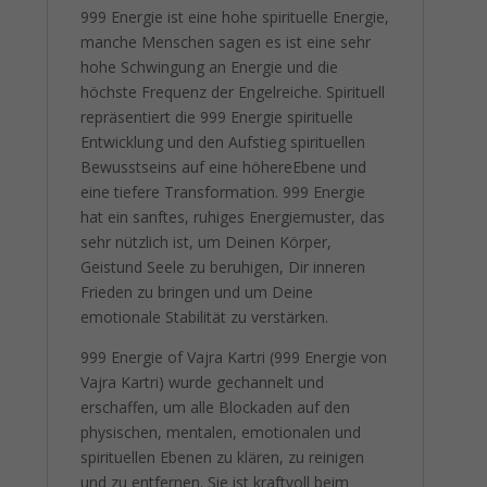
999 Energie ist eine hohe spirituelle Energie,
manche Menschen sagen es ist eine sehr
hohe Schwingung an Energie und die
höchste Frequenz der Engelreiche. Spirituell
repräsentiert die 999 Energie spirituelle
Entwicklung und den Aufstieg spirituellen
Bewusstseins auf eine höhereEbene und
eine tiefere Transformation. 999 Energie
hat ein sanftes, ruhiges Energiemuster, das
sehr nützlich ist, um Deinen Körper,
Geistund Seele zu beruhigen, Dir inneren
Frieden zu bringen und um Deine
emotionale Stabilität zu verstärken.
999 Energie of Vajra Kartri (999 Energie von
Vajra Kartri) wurde gechannelt und
erschaffen, um alle Blockaden auf den
physischen, mentalen, emotionalen und
spirituellen Ebenen zu klären, zu reinigen
und zu entfernen. Sie ist kraftvoll beim