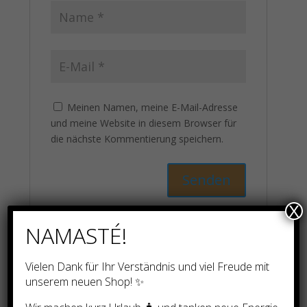
Meinen Namen, meine E-Mail-Adresse
und meine Website in diesem Browser für
die nächste Kommentierung speichern.
X
NAMASTÉ!
Ähnliche Produkte
Vielen Dank für Ihr Verständnis und viel Freude mit
unserem neuen Shop! ✨