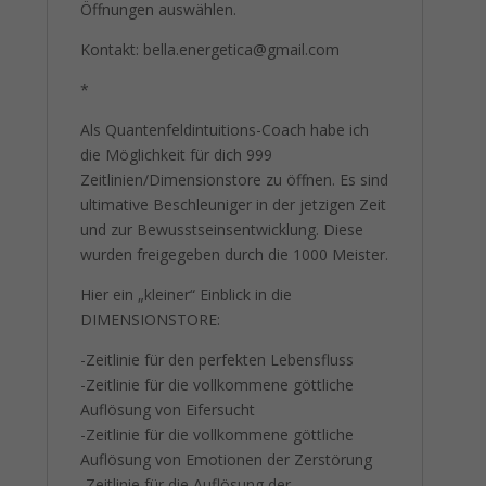
Öffnungen auswählen.
Kontakt: bella.energetica@gmail.com
*
Als Quantenfeldintuitions-Coach habe ich
die Möglichkeit für dich 999
Zeitlinien/Dimensionstore zu öffnen. Es sind
ultimative Beschleuniger in der jetzigen Zeit
und zur Bewusstseinsentwicklung. Diese
wurden freigegeben durch die 1000 Meister.
Hier ein „kleiner“ Einblick in die
DIMENSIONSTORE:
-Zeitlinie für den perfekten Lebensfluss
-Zeitlinie für die vollkommene göttliche
Auflösung von Eifersucht
-Zeitlinie für die vollkommene göttliche
Auflösung von Emotionen der Zerstörung
-Zeitlinie für die Auflösung der