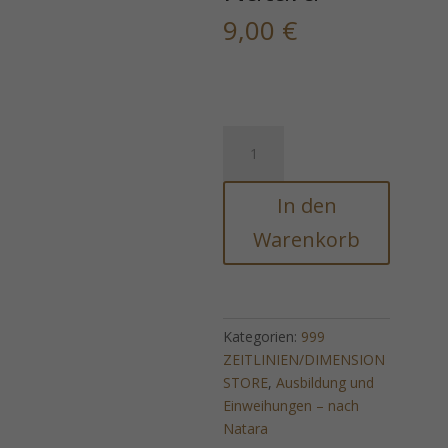
9,00
€
999
DIMENSIONSTOR-/ZEITLINIEN-
ÖFFNUNGEN
In den
-
nach
Warenkorb
Natara
Menge
Kategorien:
999
ZEITLINIEN/DIMENSION
STORE
,
Ausbildung und
Einweihungen – nach
Natara