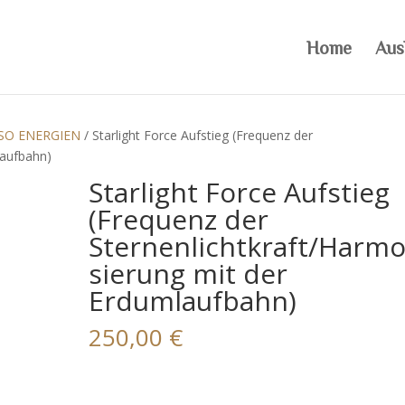
Home
Aus
SO ENERGIEN
/ Starlight Force Aufstieg (Frequenz der
laufbahn)
Starlight Force Aufstieg
(Frequenz der
Sternenlichtkraft/Harmo
sierung mit der
Erdumlaufbahn)
250,00
€