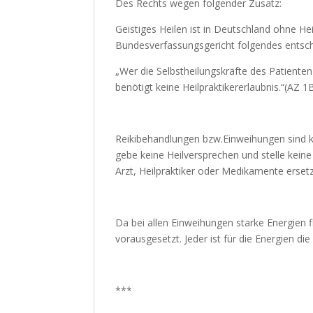
Des Rechts wegen folgender Zusatz:
Geistiges Heilen ist in Deutschland ohne He
Bundesverfassungsgericht folgendes entsc
„Wer die Selbstheilungskräfte des Patienten
benötigt keine Heilpraktikererlaubnis.“(AZ 
Reikibehandlungen bzw.Einweihungen sind k
gebe keine Heilversprechen und stelle kei
Arzt, Heilpraktiker oder Medikamente erset
Da bei allen Einweihungen starke Energien 
vorausgesetzt. Jeder ist für die Energien di
***