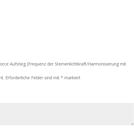
 Force Aufstieg (Frequenz der Sternenlichtkraft/Harmonisierung mit
ht.
Erforderliche Felder sind mit
*
markiert