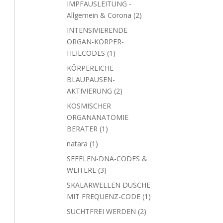
IMPFAUSLEITUNG -
2
Allgemein & Corona
2
Produkte
INTENSIVIERENDE
ORGAN-KÖRPER-
1
HEILCODES
1
Produkt
KÖRPERLICHE
BLAUPAUSEN-
2
AKTIVIERUNG
2
Produkte
KOSMISCHER
ORGANANATOMIE
1
BERATER
1
Produkt
1
natara
1
Produkt
SEEELEN-DNA-CODES &
3
WEITERE
3
Produkte
SKALARWELLEN DUSCHE
1
MIT FREQUENZ-CODE
1
Produkt
2
SUCHTFREI WERDEN
2
Produkte