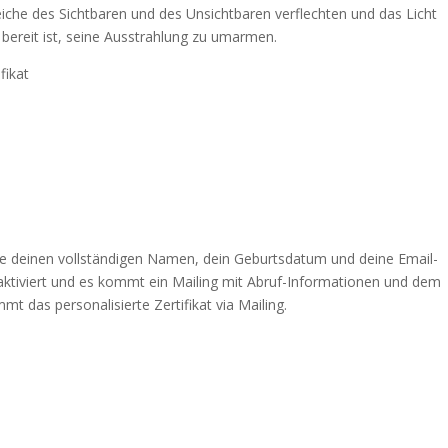
eiche des Sichtbaren und des Unsichtbaren verflechten und das Licht
e bereit ist, seine Ausstrahlung zu umarmen.
fikat
e deinen vollständigen Namen, dein Geburtsdatum und deine Email-
aktiviert und es kommt ein Mailing mit Abruf-Informationen und dem
t das personalisierte Zertifikat via Mailing.