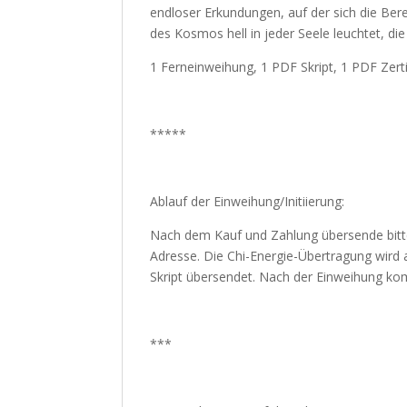
endloser Erkundungen, auf der sich die Ber
des Kosmos hell in jeder Seele leuchtet, di
1 Ferneinweihung, 1 PDF Skript, 1 PDF Zerti
*****
Ablauf der Einweihung/Initiierung:
Nach dem Kauf und Zahlung übersende bitt
Adresse. Die Chi-Energie-Übertragung wird 
Skript übersendet. Nach der Einweihung komm
***