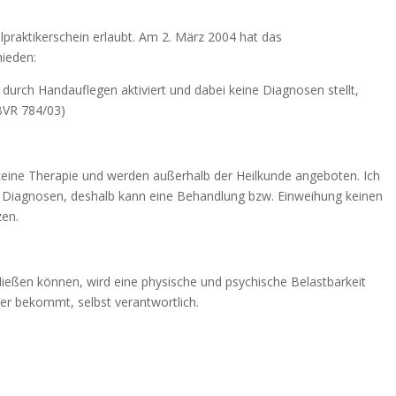
ilpraktikerschein erlaubt. Am 2. März 2004 hat das
hieden:
 durch Handauflegen aktiviert und dabei keine Diagnosen stellt,
1BVR 784/03)
eine Therapie und werden außerhalb der Heilkunde angeboten. Ich
ne Diagnosen, deshalb kann eine Behandlung bzw. Einweihung keinen
zen.
fließen können, wird eine physische und psychische Belastbarkeit
e er bekommt, selbst verantwortlich.