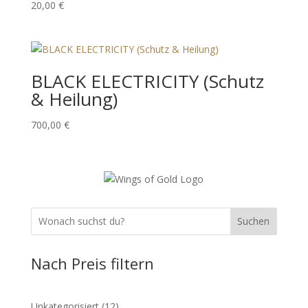
20,00
€
BLACK ELECTRICITY (Schutz
& Heilung)
700,00
€
Suchen
Nach Preis filtern
12
Unkategorisiert
12