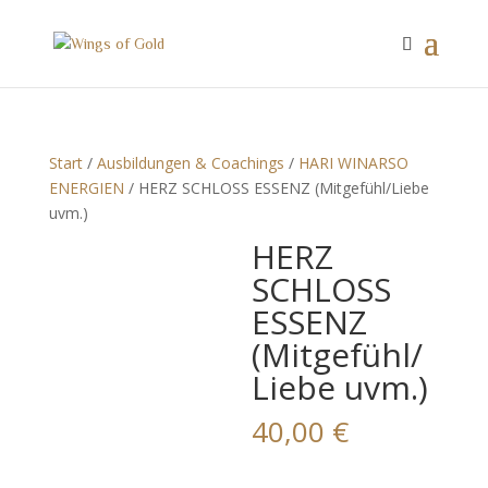
Start
/
Ausbildungen & Coachings
/
HARI WINARSO
ENERGIEN
/ HERZ SCHLOSS ESSENZ (Mitgefühl/Liebe
uvm.)
HERZ
SCHLOSS
ESSENZ
(Mitgefühl/
Liebe uvm.)
40,00
€