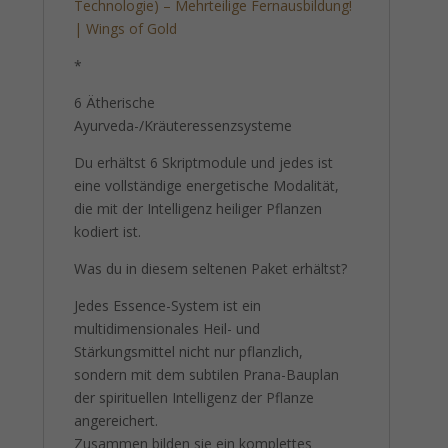
Technologie) – Mehrteilige Fernausbildung!
| Wings of Gold
*
6 Ätherische
Ayurveda-/Kräuteressenzsysteme
Du erhältst 6 Skriptmodule und jedes ist
eine vollständige energetische Modalität,
die mit der Intelligenz heiliger Pflanzen
kodiert ist.
Was du in diesem seltenen Paket erhältst?
Jedes Essence-System ist ein
multidimensionales Heil- und
Stärkungsmittel nicht nur pflanzlich,
sondern mit dem subtilen Prana-Bauplan
der spirituellen Intelligenz der Pflanze
angereichert.
Zusammen bilden sie ein komplettes