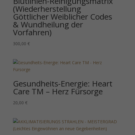
Blutlinien-Reinigungsmatrix
(Wiederherstellung
Göttlicher Weiblicher Codes
& Wundheilung der
Vorfahren)
300,00
€
Gesundheits-Energie: Heart
Care TM – Herz Fürsorge
20,00
€