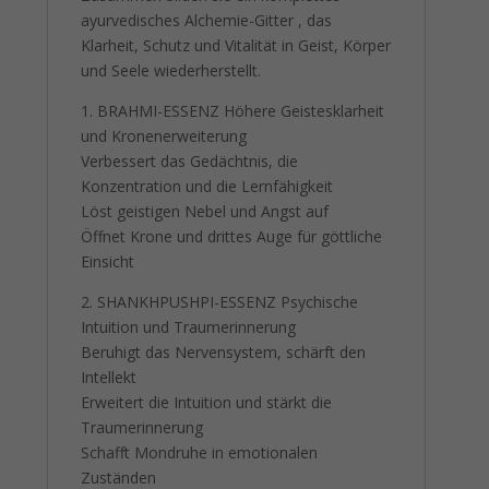
ayurvedisches Alchemie-Gitter , das
Klarheit, Schutz und Vitalität in Geist, Körper
und Seele wiederherstellt.
1. BRAHMI-ESSENZ Höhere Geistesklarheit
und Kronenerweiterung
Verbessert das Gedächtnis, die
Konzentration und die Lernfähigkeit
Löst geistigen Nebel und Angst auf
Öffnet Krone und drittes Auge für göttliche
Einsicht
2. SHANKHPUSHPI-ESSENZ Psychische
Intuition und Traumerinnerung
Beruhigt das Nervensystem, schärft den
Intellekt
Erweitert die Intuition und stärkt die
Traumerinnerung
Schafft Mondruhe in emotionalen
Zuständen