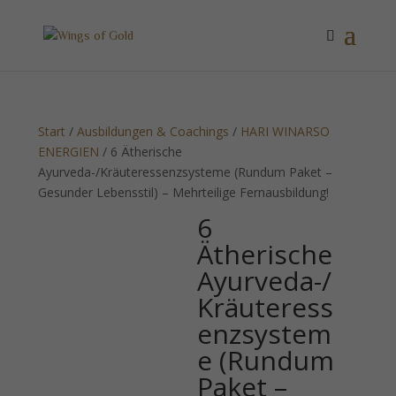
Start
/
Ausbildungen & Coachings
/
HARI WINARSO
ENERGIEN
/ 6 Ätherische
Ayurveda-/Kräuteressenzsysteme (Rundum Paket –
Gesunder Lebensstil) – Mehrteilige Fernausbildung!
6
Ätherische
Ayurveda-/
Kräuteress
enzsystem
e (Rundum
Paket –