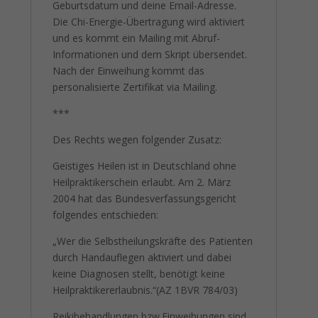
Geburtsdatum und deine Email-Adresse.
Die Chi-Energie-Übertragung wird aktiviert
und es kommt ein Mailing mit Abruf-
Informationen und dem Skript übersendet.
Nach der Einweihung kommt das
personalisierte Zertifikat via Mailing.
***
Des Rechts wegen folgender Zusatz:
Geistiges Heilen ist in Deutschland ohne
Heilpraktikerschein erlaubt. Am 2. März
2004 hat das Bundesverfassungsgericht
folgendes entschieden:
„Wer die Selbstheilungskräfte des Patienten
durch Handauflegen aktiviert und dabei
keine Diagnosen stellt, benötigt keine
Heilpraktikererlaubnis.“(AZ 1BVR 784/03)
Reikibehandlungen bzw.Einweihungen sind