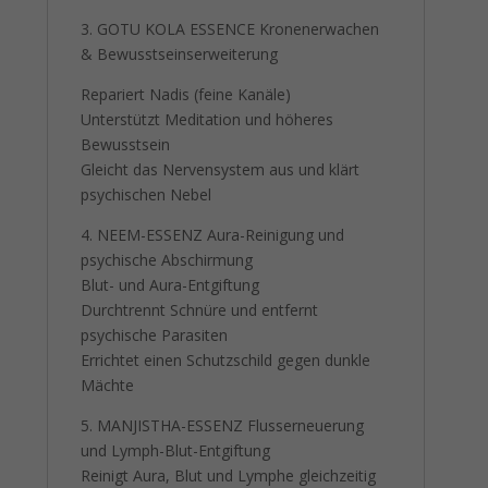
3. GOTU KOLA ESSENCE Kronenerwachen
& Bewusstseinserweiterung
Repariert Nadis (feine Kanäle)
Unterstützt Meditation und höheres
Bewusstsein
Gleicht das Nervensystem aus und klärt
psychischen Nebel
4. NEEM-ESSENZ Aura-Reinigung und
psychische Abschirmung
Blut- und Aura-Entgiftung
Durchtrennt Schnüre und entfernt
psychische Parasiten
Errichtet einen Schutzschild gegen dunkle
Mächte
5. MANJISTHA-ESSENZ Flusserneuerung
und Lymph-Blut-Entgiftung
Reinigt Aura, Blut und Lymphe gleichzeitig